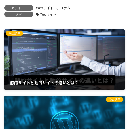
Webサイト
、
コラム
カテゴリー
タグ
Webサイト
前の記事
静的サイトと動的サイトの違いとは？
2023年8月2日
次の記事