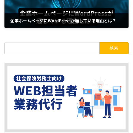
企業ホームページにWordPressが適している理由とは？
2023年8月3日
検
索: