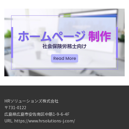
HRソリューションズ株式会社
〒731-0122
広島県広島市安佐南区中筋1-9-6-4F
URL. https://www.hrsolutions-j.com/