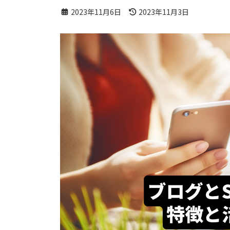
最
2023年11月6日
2023年11月3日
終
更
新
日
時
: