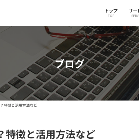
トップ
サー
TOP
SERV
ブログ
は？特徴と活用方法など
は？特徴と活用方法など