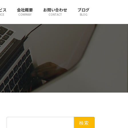
ビス
会社概要
お問い合わせ
ブログ
ICE
COMPANY
CONTACT
BLOG
検
索: