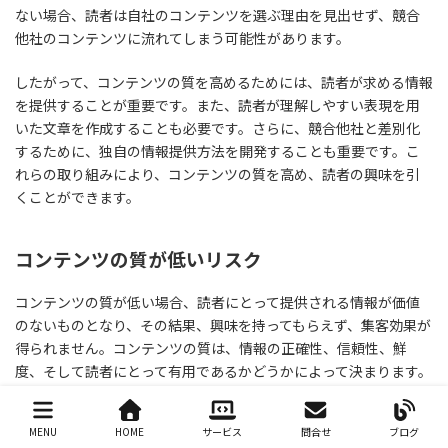
ない場合、読者は自社のコンテンツを選ぶ理由を見出せず、競合
他社のコンテンツに流れてしまう可能性があります。
したがって、コンテンツの質を高めるためには、読者が求める情報
を提供することが重要です。また、読者が理解しやすい表現を用
いた文章を作成することも必要です。さらに、競合他社と差別化
するために、独自の情報提供方法を開発することも重要です。こ
れらの取り組みにより、コンテンツの質を高め、読者の興味を引
くことができます。
コンテンツの質が低いリスク
コンテンツの質が低い場合、読者にとって提供される情報が価値
のないものとなり、その結果、興味を持ってもらえず、集客効果が
得られません。コンテンツの質は、情報の正確性、信頼性、鮮
度、そして読者にとって有用であるかどうかによって決まります。
したがって、コンテンツを作成する際には、これらの要素を考慮す
ることが重要です。
MENU
HOME
サービス
問合せ
ブログ