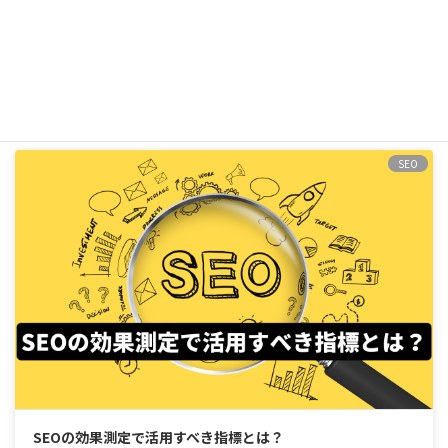
直帰率とは？離脱率との違いなど
2023年10月10日
SEO
SEOの効果測定で活用すべき指標とは？