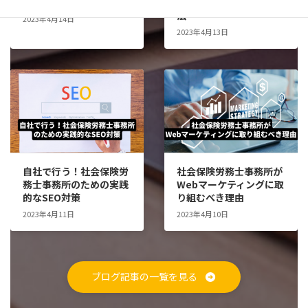
具体的な対策方法
事務所内での取り組み方
法
2023年4月14日
2023年4月13日
自社で行う！社会保険労
社会保険労務士事務所が
務士事務所のための実践
Webマーケティングに取
的なSEO対策
り組むべき理由
2023年4月11日
2023年4月10日
ブログ記事の一覧を見る