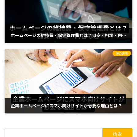
ホームページの維持費・保守管理費とは？目安・相場・内容など
2023年7月29日
次の記事
企業ホームページにスマホ向けサイトが必要な理由とは？
2023年7月29日
検
索: