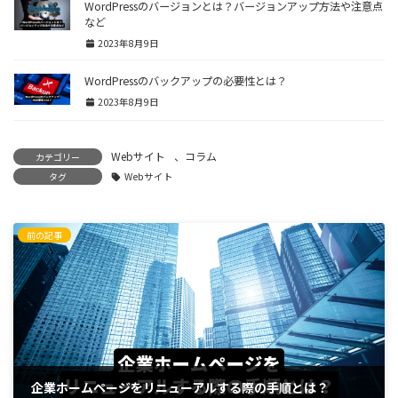
WordPressのバージョンとは？バージョンアップ方法や注意点
など
2023年8月9日
WordPressのバックアップの必要性とは？
2023年8月9日
Webサイト
、
コラム
カテゴリー
タグ
Webサイト
前の記事
企業ホームページをリニューアルする際の手順とは？