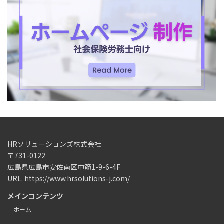
HRソリューションズ株式会社
〒731-0122
広島県広島市安佐南区中筋1-9-6-4F
URL. https://www.hrsolutions-j.com/
メインコンテンツ
ホーム