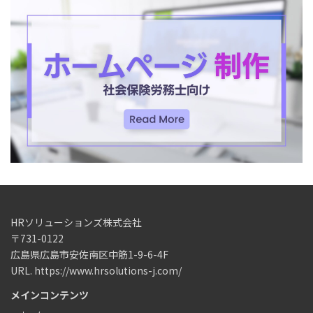
HRソリューションズ株式会社
〒731-0122
広島県広島市安佐南区中筋1-9-6-4F
URL. https://www.hrsolutions-j.com/
メインコンテンツ