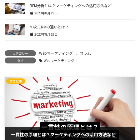
RFM分析とは？マーケティングへの活用方法など
2023年8月19日
MAとCRMの違いとは？
2023年8月19日
Webマーケティング
、
コラム
カテゴリー
タグ
Webマーケティング
前の記事
一貫性の原理とは？マーケティングへの活用方法など