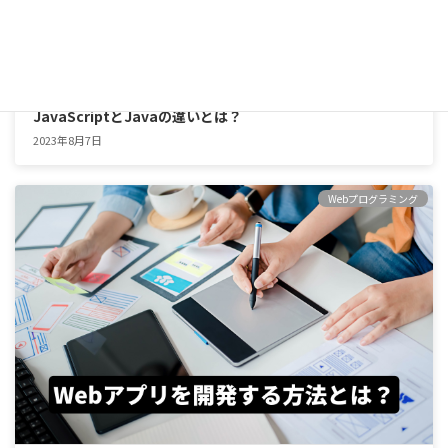
JavaScriptとJavaの違いとは？
2023年8月7日
Webプログラミング