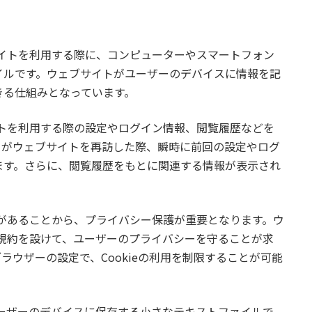
ブサイトを利用する際に、コンピューターやスマートフォン
イルです。ウェブサイトがユーザーのデバイスに情報を記
きる仕組みとなっています。
サイトを利用する際の設定やログイン情報、閲覧履歴などを
ーがウェブサイトを再訪した際、瞬時に前回の設定やログ
ます。さらに、閲覧履歴をもとに関連する情報が表示され
場合があることから、プライバシー保護が重要となります。ウ
する規約を設けて、ユーザーのプライバシーを守ることが求
ウザーの設定で、Cookieの利用を制限することが可能
がユーザーのデバイスに保存する小さなテキストファイルで、