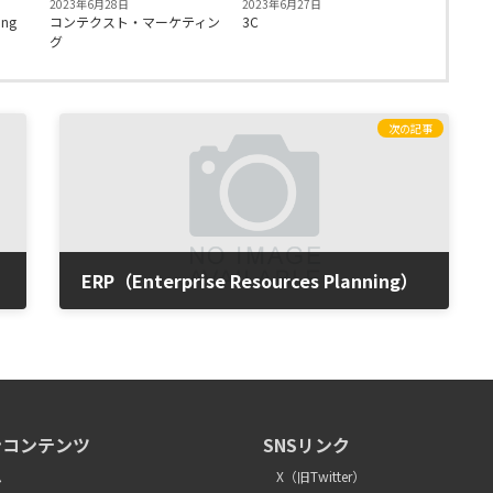
2023年6月28日
2023年6月27日
ing
コンテクスト・マーケティン
3C
グ
次の記事
ERP（Enterprise Resources Planning）
2023年5月25日
ンコンテンツ
SNSリンク
ム
X（旧Twitter）