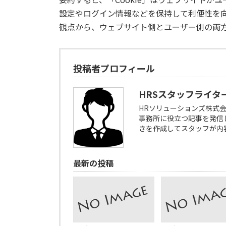
設定やログイン情報などを保持して利便性を
観点から、ウェブサイト側とユーザー側の両
投稿者プロフィール
HRSスタッフライタ
HRソリューションズ株式
事務所に役立つ記事を発信し
きを作成してスタッフが内
最新の投稿