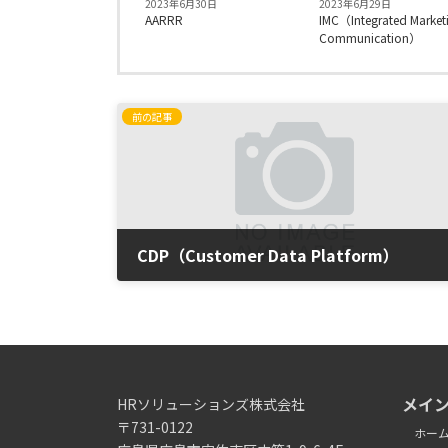
2023年6月30日
2023年6月29日
AARRR
IMC（Integrated Market
Communication）
前の記事
CDP（Customer Data Platform）
2023年5月23日
メイ
HRソリューションズ株式会社
〒731-0122
ホー