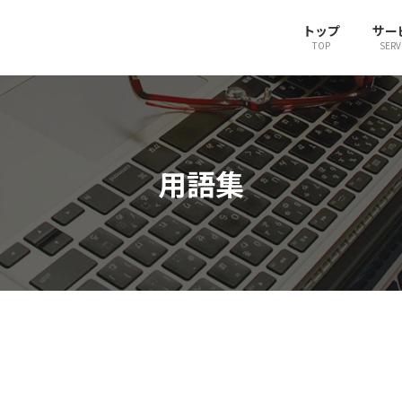
トップ
サー
TOP
SERV
用語集