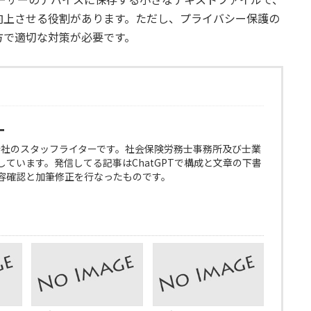
向上させる役割があります。ただし、プライバシー保護の
方で適切な対策が必要です。
ー
会社のスタッフライターです。社会保険労務士事務所及び士業
ています。発信してる記事はChatGPTで構成と文章の下書
容確認と加筆修正を行なったものです。