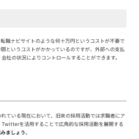
、転職ナビサイトのような何十万円というコストが不要で
手間というコストがかかっているのですが、外部への支払
、会社の状況によりコントロールすることができます。
われている現在において、旧来の採用活動では求職者にア
witterを活用することで広角的な採用活動を展開する
り組みましょう
。