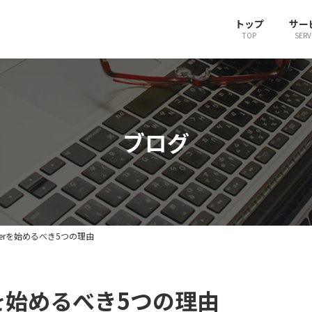
トップ
サー
TOP
SERV
ブログ
terを始めるべき5つの理由
rを始めるべき5つの理由