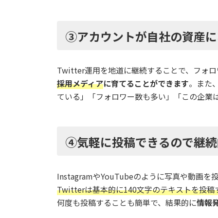
③アカウントが自社の資産に
Twitter運用を地道に継続することで、フ
採用メディア
に育てることができます
。また
ている」「フォロワー数も多い」「この企業
④気軽に投稿できるので継続
InstagramやYouTubeのように写真
Twitterは基本的に140文字のテキストを
何度も投稿することも簡単で、結果的に
情報