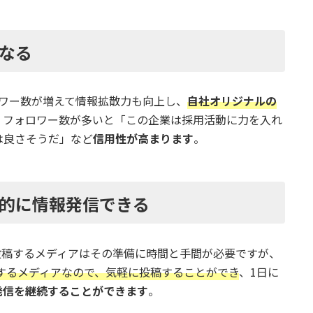
なる
ォロワー数が増えて情報拡散力も向上し、
自社オリジナルの
、フォロワー数が多いと「この企業は採用活動に力を入れ
は良さそうだ」など
信用性が高まります
。
的に情報発信できる
や動画を投稿するメディアはその準備に時間と手間が必要ですが、
投稿するメディアなので、気軽に投稿することができ
、1日に
発信を継続することができます
。