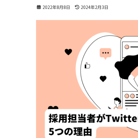
最
2022年8月8日
2024年2月3日
終
更
新
日
時
: