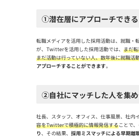
①潜在層にアプローチできる
転職メディアを活用した採用活動は、就職・
が、Twitterを活用した採用活動では、
まだ転
まだ活動は行っていない人、数年後に就職活動
アプローチすることができます
。
②自社にマッチした人を集め
社長、スタッフ、オフィス、仕事風景、社内
容をTwitterで積極的に情報発信する
ことで、
り
、その結果、
採用ミスマッチによる早期離