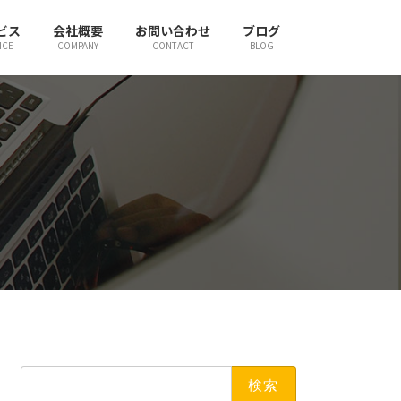
ビス
会社概要
お問い合わせ
ブログ
ICE
COMPANY
CONTACT
BLOG
検
索: