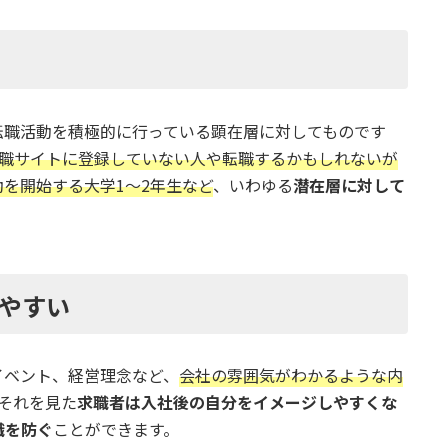
転職活動を積極的に行っている顕在層に対してものです
職サイトに登録していない人や転職するかもしれないが
を開始する大学1〜2年生など
、いわゆる
潜在層に対して
やすい
イベント、経営理念など、
会社の雰囲気がわかるような内
それを見た
求職者は入社後の自分をイメージしやすくな
職を防ぐ
ことができます。